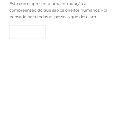
Este curso apresenta uma introdução à
compreensão do que são os direitos humanos. Foi
pensado para todas as pessoas que desejam
conhecer o papel dos direitos humanos na
sociedade.
Comprar