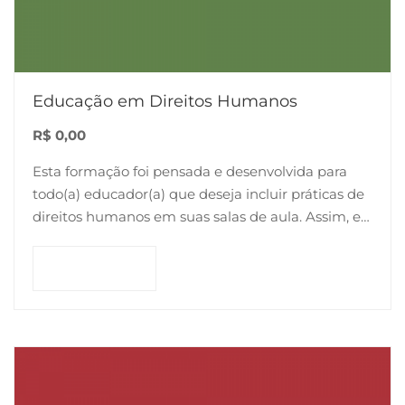
Educação em Direitos Humanos
R$
0,00
Esta formação foi pensada e desenvolvida para
todo(a) educador(a) que deseja incluir práticas de
direitos humanos em suas salas de aula. Assim, ela
tem o objetivo de explicar como…
Comprar