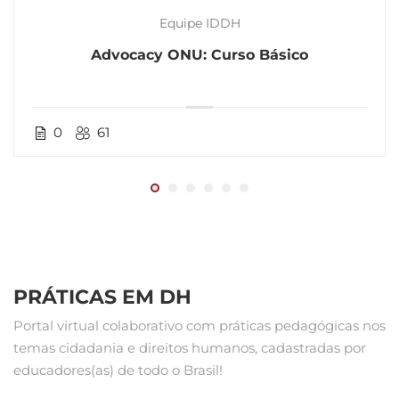
Equipe IDDH
Advocacy ONU: Curso Básico
0
61
PRÁTICAS EM DH
Portal virtual colaborativo com práticas pedagógicas nos
temas cidadania e direitos humanos, cadastradas por
educadores(as) de todo o Brasil!