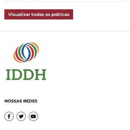
Visualizar todas as práticas
NOSSAS REDES
Facebook
Twitter
Youtube